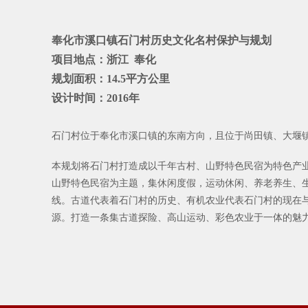
奉化市溪口镇石门村历史文化名村保护与规划
项目地点：浙江 奉化
规划面积：14.5平方公里
设计时间：2016年
石门村位于奉化市溪口镇的东南方向，且位于尚田镇、大堰
本规划将石门村打造成以千年古村、山野特色民宿为特色产
山野特色民宿为主题，集休闲度假，运动休闲、养老养生、生
线。古道代表着石门村的历史、有机农业代表石门村的现在
源。打造一条集古道探险、高山运动、彩色农业于一体的魅