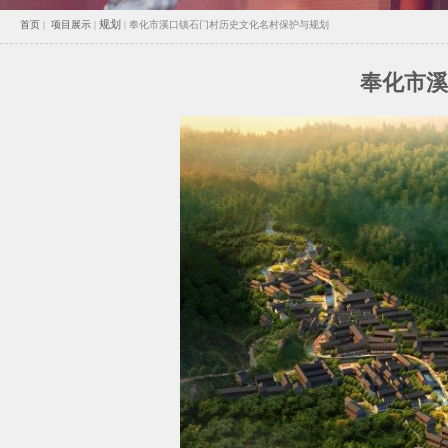
规划
首页
|
项目展示
|
|
奉化市溪口镇石门村历史文化名村保护与规划
奉化市溪